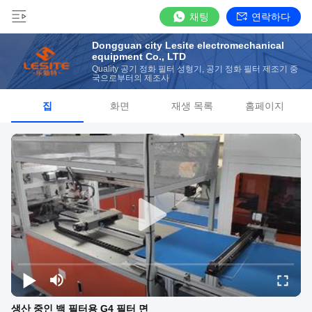
채팅
연락하다
Dongguan city Lesite electromechanical
equipment Co., LTD
Quality 공기 정화 필터 성형기, 공기 정화 필터 제조기 중
국으로부터의 제조사
집
화면
재생 목록
홈페이지
생산 중인 백 필터용 G4 필터 면