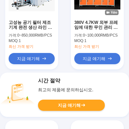
고성능 공기 필터 제조
380V 4.7KW 외부 프레
기계 완전 생산 라인 솔
임에 대한 무인 관리 공
루션
기 필터 제조 기계
가격:
0~850,000RMB/PCS
가격:
0~100,000RMB/PCS
MOQ:
1
MOQ:
1
최신 가격 받기
최신 가격 받기
지금 얘기해
지금 얘기해
시간 절약
최고의 제품에 문의하십시오.
지금 얘기해