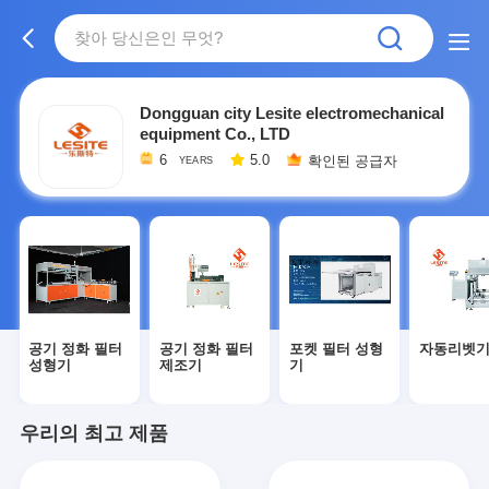
Dongguan city Lesite electromechanical
equipment Co., LTD
6
5.0
확인된 공급자
YEARS
공기 정화 필터
공기 정화 필터
포켓 필터 성형
자동리벳
성형기
제조기
기
우리의 최고 제품