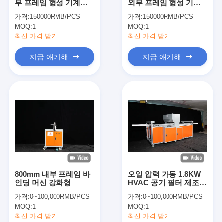
부 프레임 형성 기계
외부 프레임 형성 기계
우리 에 관한 것
220V 4.65KW
380vV 4.7KW
가격:
150000RMB/PCS
가격:
150000RMB/PCS
MOQ:
1
MOQ:
1
공장 투어
최신 가격 받기
최신 가격 받기
품질 관리
지금 얘기해
지금 얘기해
저희와 연락
뉴스
지금 얘기해
공기 정화 필터 성형기
800mm 내부 프레임 바
오일 압력 가동 1.8KW
인딩 머신 강화형
HVAC 공기 필터 제조
공기 정화 필터 제조기
기계
가격:
0~100,000RMB/PCS
가격:
0~100,000RMB/PCS
포켓 필터 성형기
MOQ:
1
MOQ:
1
최신 가격 받기
최신 가격 받기