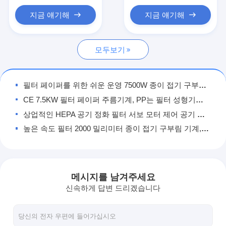
자동리벳기계
지금 얘기해
지금 얘기해
세미 자동리벳기계
모두보기
프레임 용접공
에어콘 헤파필터
필터 페이퍼를 위한 쉬운 운영 7500W 종이 접기 구부림 기계
공기 정화기 여과기
CE 7.5KW 필터 페이퍼 주름기계, PP는 필터 성형기를 회전했습니다
상업적인 HEPA 공기 정화 필터 서보 모터 제어 공기 정화 필터 주름기계
알루미늄 백 필터
높은 속도 필터 2000 밀리미터 종이 접기 구부림 기계, 자동 페이퍼 서류철
먼지 주머니 여과기
CE 자격 20은 / 민 종이 접기 구부림 기계, 블레이드 주름을 잡는 사람을 폴딩시킵니다
ISO 증명서와 고효율 1500 밀리미터 필터 페이퍼 주름기계
종이 접기 구부림 기계
공기 정화 필터를 위한 강한 실용성 2200 밀리미터 종이 접기 구부림 기계
메시지를 남겨주세요
초음파 바느질 기계
7.5KW 피엘씨 프로그램 종이 접기 구부림 기계, 산업적 종이 접지기
신속하게 답변 드리겠습니다
ISO 220V 3D 종이 접기 부분 기계, 자동 종이 접지기
공기 필터 프레임 만드는 기계
필터를 위한 다중기능 20M/MIN 초음파 히트 시일 머쉬인