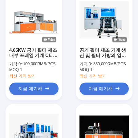
4.65KW 공기 필터 제조
공기 필터 제조 기계 생
내부 프레임 기계 CE 인
산 및 필터 가방의 일관
증
성 위해 자동 배그 및 리
가격:
0~100,000RMB/PCS
가격:
0~850,000RMB/PCS
베팅 솔루션을 제공합니
MOQ:
1
MOQ:
1
다
최신 가격 받기
최신 가격 받기
지금 얘기해
지금 얘기해