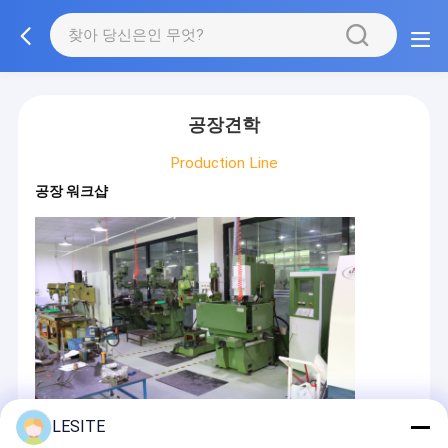
공장견학
Production Line
공장 워크샵
LESITE