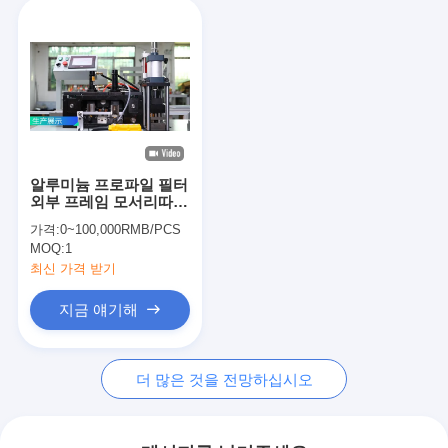
알루미늄 프로파일 필터
외부 프레임 모서리따개
380V
가격:
0~100,000RMB/PCS
MOQ:
1
최신 가격 받기
지금 얘기해
더 많은 것을 전망하십시오