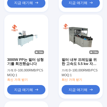
지금 얘기해
지금 얘기해
3000W PP는 필터 성형
필터 내부 프레임을 위
기를 회전했습니다
한 고속도 5.5 kw 자동
조형기
가격:
0~100,000RMB/PCS
가격:
0~100,000RMB/PCS
MOQ:
1
MOQ:
1
최신 가격 받기
최신 가격 받기
지금 얘기해
지금 얘기해