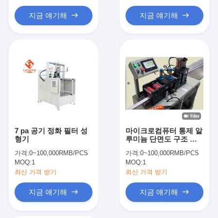
Hepa 백 필터
지금 얘기해
지금 얘기해
7 pa 공기 정화 필터 성
마이크로컴퓨터 통제 알
형기
루미늄 단면도 구조 코
너 절단기 380V
가격:
0~100,000RMB/PCS
가격:
0~100,000RMB/PCS
MOQ:
1
MOQ:
1
최신 가격 받기
최신 가격 받기
지금 얘기해
지금 얘기해