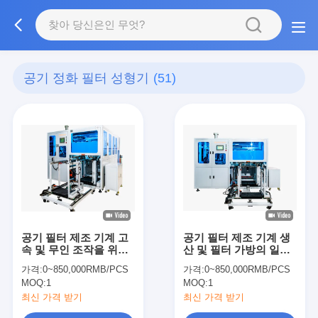
공기 정화 필터 성형기
(51)
공기 필터 제조 기계 고
공기 필터 제조 기계 생
속 및 무인 조작을 위해
산 및 필터 가방의 일관
Omron 제어 시스템과
성 위해 자동 배그 및 리
가격:
0~850,000RMB/PCS
가격:
0~850,000RMB/PCS
함께 완전 자동 조립 라
베팅 솔루션을 제공합니
MOQ:
1
MOQ:
1
인
다
최신 가격 받기
최신 가격 받기