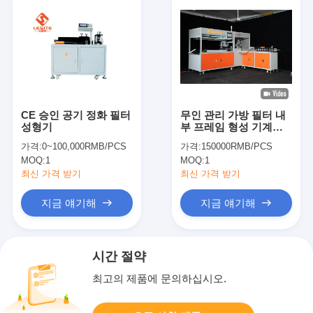
CE 승인 공기 정화 필터
무인 관리 가방 필터 내
성형기
부 프레임 형성 기계
220V 4.65KW
가격:
0~100,000RMB/PCS
가격:
150000RMB/PCS
MOQ:
1
MOQ:
1
최신 가격 받기
최신 가격 받기
지금 얘기해
지금 얘기해
시간 절약
최고의 제품에 문의하십시오.