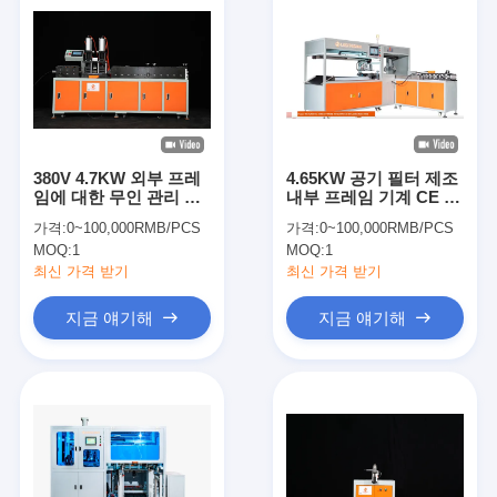
380V 4.7KW 외부 프레
4.65KW 공기 필터 제조
임에 대한 무인 관리 공
내부 프레임 기계 CE 인
기 필터 제조 기계
증
가격:
0~100,000RMB/PCS
가격:
0~100,000RMB/PCS
MOQ:
1
MOQ:
1
최신 가격 받기
최신 가격 받기
지금 얘기해
지금 얘기해
집
제품
비디오