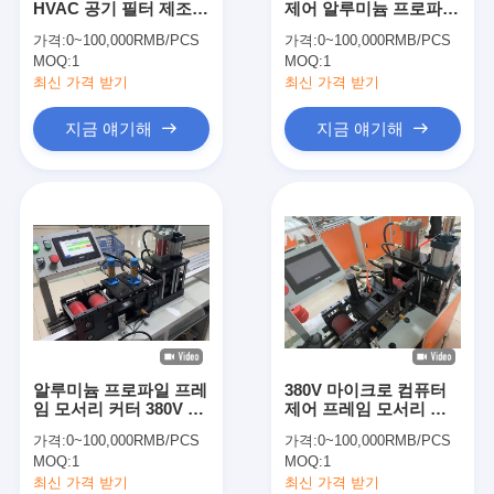
HVAC 공기 필터 제조
제어 알루미늄 프로파일
자동리벳기계
기계
프레임 모서리따개
가격:
0~100,000RMB/PCS
가격:
0~100,000RMB/PCS
MOQ:
세미 자동리벳기계
1
MOQ:
1
최신 가격 받기
최신 가격 받기
프레임 용접공
지금 얘기해
지금 얘기해
에어콘 헤파필터
공기 정화기 여과기
알루미늄 백 필터
먼지 주머니 여과기
종이 접기 구부림 기계
알루미늄 프로파일 프레
380V 마이크로 컴퓨터
초음파 바느질 기계
임 모서리 커터 380V 마
제어 프레임 모서리 커
이크로 컴퓨터 제어
터 알루미늄 프로파일
가격:
0~100,000RMB/PCS
가격:
0~100,000RMB/PCS
T7-T50
공기 필터 프레임 만드는 기계
MOQ:
1
MOQ:
1
최신 가격 받기
최신 가격 받기