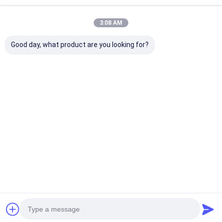
3:08 AM
Good day, what product are you looking for?
Certificates
Desktop Site
홈
사이트맵
집
사이트맵
개인정보 보호 정책
품질
공기 정화 필터 성형기
중국 공장.Copyright © 2026 Dongguan
제품
유한회사는 국제 산업 제조 중심지인 동광시 차산 타운에 위치하고
city Lesite electromechanical equipment Co., LTD. All Rights
있습니다. 연구 개발, 생산, 판매,및 가공.
Reserved.
LESITE는 15 년 동안 공기 필터에 특화되어 있으며 공기 필터 및 그
비디오
액세서리를 처리하기위한 종합 솔루션을 제공합니다.그리고 효율적