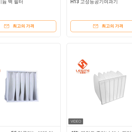
미늄 백 필터
H13 고성능공기여과기
최고의 가격
최고의 가격