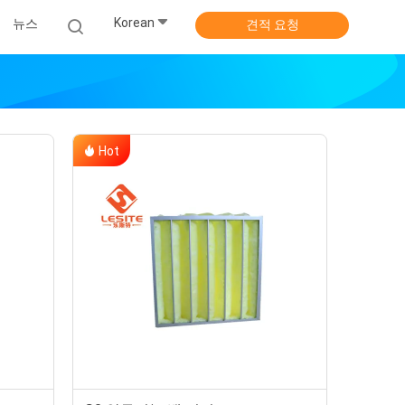
Korean
뉴스
견적 요청
Hot