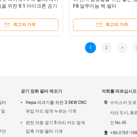
을 위한 0.1 마이크론 공기
F8 알루미늄 백 필터
터
최고의 가격
최고의 가격
1
2
>
공기 정화 필터 제조기
저희를 따르십시오
필터
Hepa 여과기를 위한 3.5KW CNC
수이스이 도로 
 및
유압 카드 덮개 누르는 기계
샤산 도시, 동완
완전 자동 공기 5 머리 카드 덮개
인 No.45
무인
압축 가방 필터 기계
+86 0769-18