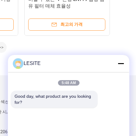
유 필터 매체 효율성
최고의 가격
>>
LESITE
5:48 AM
우리를 메일
Good day, what product are you looking 
섹션, 한스이,
for?
 시, 광동 지방
820617197