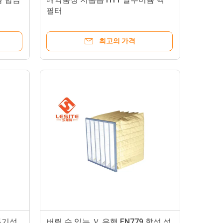
필터
최고의 가격
통기성
버릴 수 있는 Ｖ 은행 EN779 합성 섬