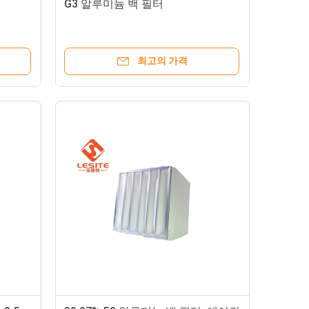
G3 알루미늄 백 필터
최고의 가격