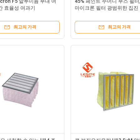
icron F5 알루미늄 부대 여
45% 페인트 주머니 부스 필터, 
간 효율성 여과기
마이크론 필터 광범위한 집진
최고의 가격
최고의 가격