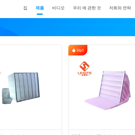
집
제품
비디오
우리 에 관한 것
저희와 연락
Hot