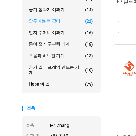
F7 알루
공기 정화기 여과기
(14)
알루미늄 백 필터
(22)
먼지 주머니 여과기
(16)
종이 접기 구부림 기계
(18)
초음파 바느질 기계
(13)
공기 필터 프레임 만드는 기
(18)
계
Hepa 백 필터
(79)
접촉
접촉:
Mr. Zhang
전화 번