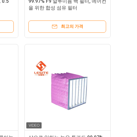
0.5
99.97% F9 알루미늄 백 필터, 에어컨
을 위한 합성 섬유 필터
최고의 가격