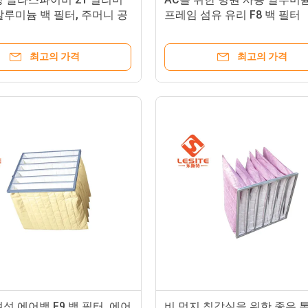
 알루미늄 백 필터, 주머니 공
프레임 섬유 유리 F8 백 필터
필터
최고의 가격
최고의 가격
섯 에어백 F9 백 필터, 에어
비 먼지 침강실을 위한 좋은 