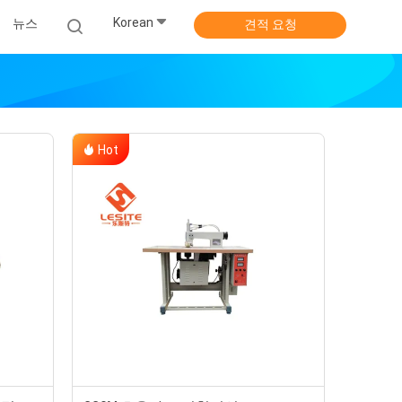
Korean
뉴스
견적 요청
Hot