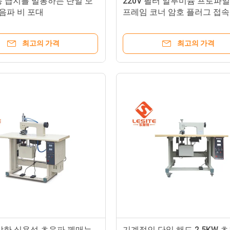
동 급지를 밀봉하는 단일 모
220V 필터 알루미늄 프로파일
초음파 비 포대
프레임 코너 암호 플러그 접속
동 절단기
최고의 가격
최고의 가격
 강한 실용성 초음파 꿰매는
기계적인 단일 해드 2.5KW 