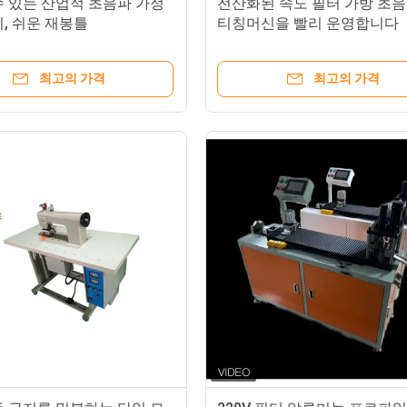
수 있는 산업적 초음파 가정
전산화된 속도 필터 가방 초음
, 쉬운 재봉틀
티칭머신을 빨리 운영합니다
최고의 가격
최고의 가격