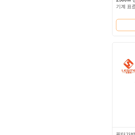
기계 표
필터가방을