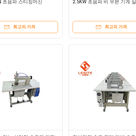
IN 초음파 스티칭머신
2.5KW 초음파 비 우븐 기계 
최고의 가격
최고의 가격