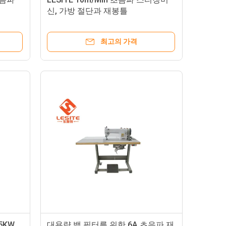
신, 가방 절단과 재봉틀
최고의 가격
5KW
대용량 백 필터를 위한 6A 초음파 재