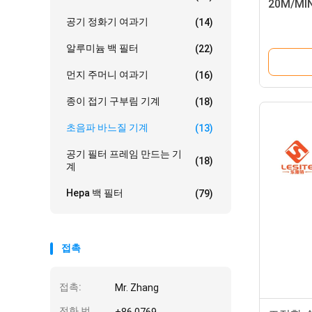
20M/M
공기 정화기 여과기
(14)
알루미늄 백 필터
(22)
먼지 주머니 여과기
(16)
종이 접기 구부림 기계
(18)
초음파 바느질 기계
(13)
공기 필터 프레임 만드는 기
(18)
계
Hepa 백 필터
(79)
접촉
접촉:
Mr. Zhang
전화 번