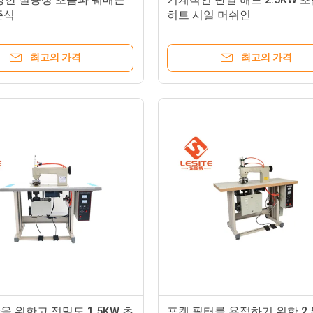
준식
히트 시일 머쉬인
최고의 가격
최고의 가격
 위한고 정밀도 1.5KW 초
포켓 필터를 용접하기 위한 2.