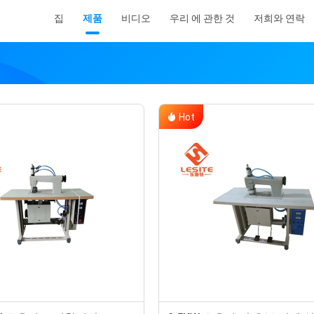
집
제품
비디오
우리 에 관한 것
저희와 연락
Hot