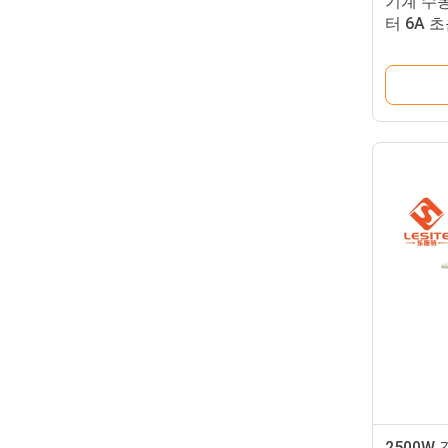
기계 수
터 6A 
2500W