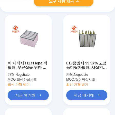
요구 사항 제공
비 제직사 H13 Hepa 백
CE 증명서 99.97% 고성
필터, 무균실을 위한 주
능미립자필터, 사실인
머니 백 필터
헤파필터
가격:
Negotiate
가격:
Negotiate
MOQ:
협상하십시오
MOQ:
협상하십시오
최신 가격 받기
최신 가격 받기
지금 얘기해
지금 얘기해