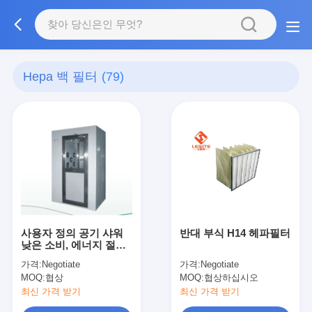
Hepa 백 필터
(79)
사용자 정의 공기 샤워
반대 부식 H14 헤파필터
낮은 소비, 에너지 절약
및 편리한 유지 보수
가격:
Negotiate
가격:
Negotiate
MOQ:
협상
MOQ:
협상하십시오
최신 가격 받기
최신 가격 받기