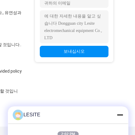
., 유연성과
 것입니다..
보내십시오
vided policy
 할 것입니
LESITE
2:02 PM