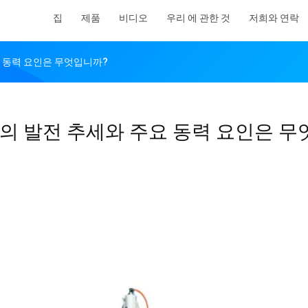
집
제품
비디오
우리 에 관한 것
저희와 연락
요 동력 요인은 무엇입니까?
업의 발전 추세와 주요 동력 요인은 