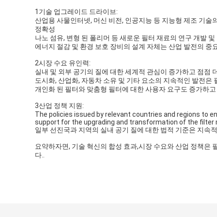
1기술 업그레이드 드라이브:
산업용 사물인터넷, 머신 비전, 인공지능 등 지능형 제조 기술
정확성
나노 섬유, 변형 된 폴리머 등 새로운 필터 재료의 연구 개발 
에너지 절감 및 환경 보호 장비의 설계 자체는 산업 발전의 중
2시장 수요 유인력:
실내 및 외부 공기의 질에 대한 세계적 관심이 증가하고 점점 
도시화, 산업화, 자동차 소유 및 기타 요소의 지속적인 발전은 
개인화 된 필터와 맞춤형 필터에 대한 사용자 요구도 증가하고
3산업 정책 지원:
The policies issued by relevant countries and regions to 
support for the upgrading and transformation of the filter
일부 선진국과 지역의 실내 공기 질에 대한 법적 기준은 지속적
요약하자면, 기술 혁신의 합성 효과,시장 수요와 산업 정책은 
다..