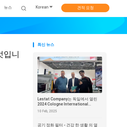
Korean
뉴스
견적 요청
최신 뉴스
무엇입니
Lestat Company는 독일에서 열린
2024 Cologne International
Filtration Technology 전시회에서
10 Feb, 2025
혁신적인 여과 솔루션을 선보입니다
** ** 녹색 기술로 세계 산업 지속 가
능한 개발에 강력합니다.
공기 정화 필터 - 건강 한 생활 의 열