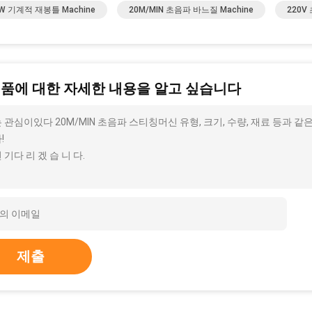
KW 기계적 재봉틀 Machine
20M/MIN 초음파 바느질 Machine
220
제품에 대한 자세한 내용을 알고 싶습니다
 관심이있다 20M/MIN 초음파 스티칭머신 유형, 크기, 수량, 재료 등과 
!
 기다 리 겠 습 니 다.
제출