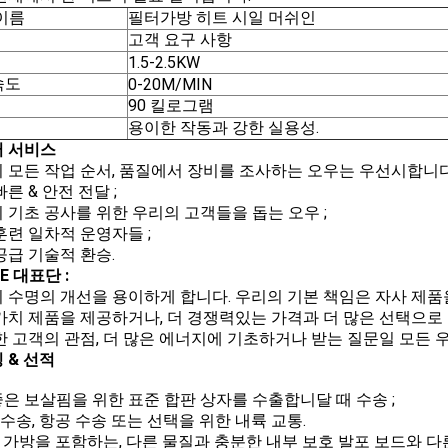
이름
필터가방 히트 시일 머쉬인
고객 요구 사항
1.5-2.5KW
속도
0-20M/MIN
90 킬로그램
용이한 작동과 강한 실용성.
 서비스
 모든 작업 순서, 품질에서 장비를 조사하는 오우는 우선시합니다
른 & 안전 전달 ;
 기초 공사를 위한 우리의 고객들을 돕는 오우 ;
훈련 일차적 운영자들 ;
공급 기술적 환승.
TE 대표단 :
 수명의 개선을 용이하게 합니다. 우리의 기본 책임은 자사 제품
가치 제품을 제공하거나, 더 경쟁력있는 가격과 더 많은 선택으로
한 고객의 관점, 더 많은 에너지에 기초하거나 받는 질문일 모든 
 & 선적
 좋은 보살핌을 위한 표준 합판 상자를 수출합니달 때 수송 ;
양수송, 항공 수송 또는 선택을 위한 내륙 교통.
품 가방을 포함하는, 다른 물질과 충분한 내부 보호 발포 보드와 다른 사