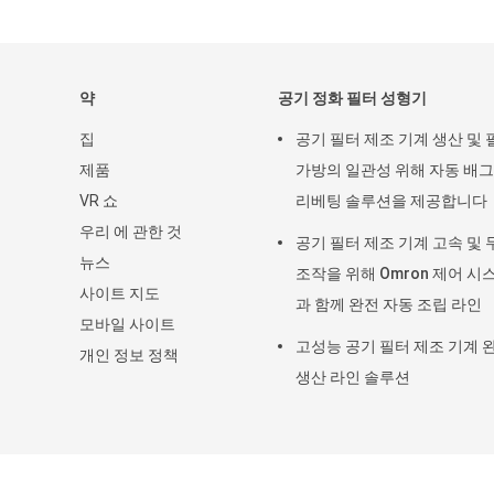
약
공기 정화 필터 성형기
집
공기 필터 제조 기계 생산 및 
제품
가방의 일관성 위해 자동 배그
VR 쇼
리베팅 솔루션을 제공합니다
우리 에 관한 것
공기 필터 제조 기계 고속 및 
뉴스
조작을 위해 Omron 제어 시
사이트 지도
과 함께 완전 자동 조립 라인
모바일 사이트
고성능 공기 필터 제조 기계 
개인 정보 정책
생산 라인 솔루션
중국 좋은 품질 공기 정화 필터 성형기 협력 업체. ©