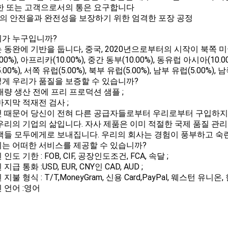
한 또는 고객으로서의 통은 요구합니다
품의 안전을과 완전성을 보장하기 위한 엄격한 포장 공정
우리가 누구입니까?
 동완에 기반을 둡니다, 중국, 2020년으로부터의 시작이 북쪽 미국(10
.00%), 아프리카(10.00%), 중간 동부(10.00%), 동유럽 아시아(10.0
.00%), 서쪽 유럽(5.00%), 북부 유럽(5.00%), 남부 유럽(5.00%),
어떻게 우리가 품질을 보증할 수 있습니까?
대량 생산 전에 프리 프로덕션 샘플 ;
마지막 적재전 검사 ;
무엇 때문어 당신이 전혀 다른 공급자들로부터 우리로부터 구입하지
우리의 기업의 삶입니다. 자사 제품은 이미 적절한 국제 품질 관
객들 모두에게로 보내집니다. 우리의 회사는 경험이 풍부하고 숙
우리는 어떠한 서비스를 제공할 수 있습니까?
인도 기한 : FOB, CIF, 공장인도조건, FCA, 속달 ;
지급 통화 :USD, EUR, CNY인 CAD, AUD ;
지불 형식 : T/T,MoneyGram, 신용 Card,PayPal, 웨스턴 유니온, 
 언어 :영어