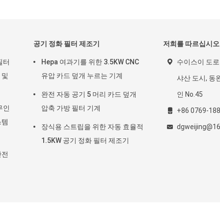
공기 정화 필터 제조기
저희를 따르십시오
필터
Hepa 여과기를 위한 3.5KW CNC
수이스이 도로 
 및
유압 카드 덮개 누르는 기계
샤산 도시, 동완
완전 자동 공기 5 머리 카드 덮개
인 No.45
무인
압축 가방 필터 기계
+86 0769-18
스템
장식용 스트립을 위한 자동 효율적
dgweijing@1
1.5KW 공기 정화 필터 제조기
완전
 2021 - 2026 Dongguan city Lesite electromechanical equipment