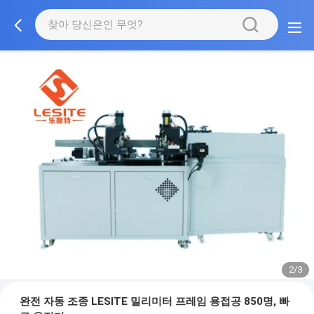
2/3
완전 자동 조종 LESITE 밀리미터 프레임 용접공 850명, 빠