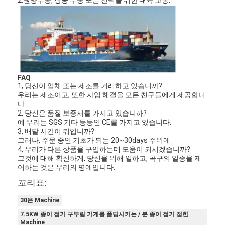
FAQ
1, 당신이 업체 또는 제조를 거래하고 있습니까?
우리는 제조이고, 또한 사업 해결을 모든 친구들에게 제공합니
다.
2, 당신은 품질 보증서를 가지고 있습니까?
예 우리는 SGS 기타 등등인 CE를 가지고 있습니다.
3, 배달 시간이 뭐입니까?
그러나, 주문 중인 기초가 되는 20~30days 주위에.
4, 우리가 다른 상품을 구입하는데 도움이 되시겠습니까?
그것에 대해 확신하게, 당신을 위해 일하고, 곡구의 일종을 제
어하는 것은 우리의 명예입니다.
집
꼬리표:
제품
30은 Machine
비디오
7.5KW 종이 접기 구부림 기계를 폴딩시키는 / 분 종이 접기 접힌
Machine