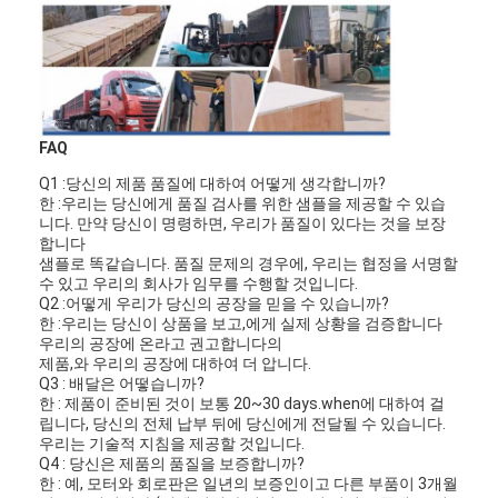
FAQ
Q1 :당신의 제품 품질에 대하여 어떻게 생각합니까?
한 :우리는 당신에게 품질 검사를 위한 샘플을 제공할 수 있습
니다. 만약 당신이 명령하면, 우리가 품질이 있다는 것을 보장
합니다
샘플로 똑같습니다. 품질 문제의 경우에, 우리는 협정을 서명할
수 있고 우리의 회사가 임무를 수행할 것입니다.
Q2 :어떻게 우리가 당신의 공장을 믿을 수 있습니까?
한 :우리는 당신이 상품을 보고,에게 실제 상황을 검증합니다
우리의 공장에 온라고 권고합니다의
제품,와 우리의 공장에 대하여 더 압니다.
집
Q3 : 배달은 어떻습니까?
한 : 제품이 준비된 것이 보통 20~30 days.when에 대하여 걸
제품
립니다, 당신의 전체 납부 뒤에 당신에게 전달될 수 있습니다.
우리는 기술적 지침을 제공할 것입니다.
Q4 : 당신은 제품의 품질을 보증합니까?
비디오
한 : 예, 모터와 회로판은 일년의 보증인이고 다른 부품이 3개월