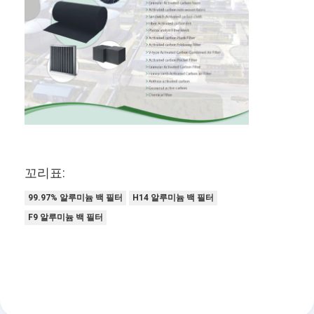
꼬리표:
99.97% 알루미늄 백 필터
H14 알루미늄 백 필터
F9 알루미늄 백 필터
집
제품
비디오