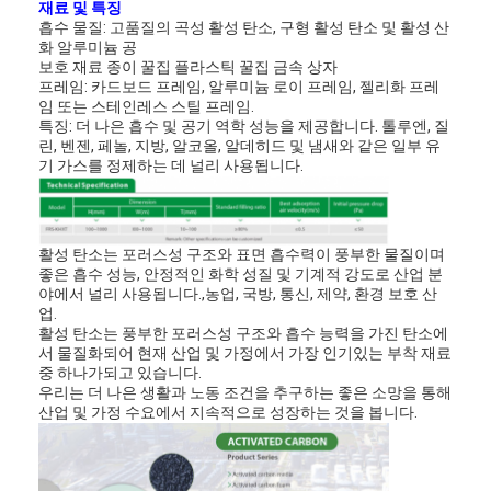
재료 및 특징
흡수 물질: 고품질의 곡성 활성 탄소, 구형 활성 탄소 및 활성 산
화 알루미늄 공
보호 재료 종이 꿀집 플라스틱 꿀집 금속 상자
프레임: 카드보드 프레임, 알루미늄 로이 프레임, 젤리화 프레
임 또는 스테인레스 스틸 프레임.
특징: 더 나은 흡수 및 공기 역학 성능을 제공합니다. 톨루엔, 질
린, 벤젠, 페놀, 지방, 알코올, 알데히드 및 냄새와 같은 일부 유
기 가스를 정제하는 데 널리 사용됩니다.
활성 탄소는 포러스성 구조와 표면 흡수력이 풍부한 물질이며
좋은 흡수 성능, 안정적인 화학 성질 및 기계적 강도로 산업 분
야에서 널리 사용됩니다.,농업, 국방, 통신, 제약, 환경 보호 산
업.
활성 탄소는 풍부한 포러스성 구조와 흡수 능력을 가진 탄소에
서 물질화되어 현재 산업 및 가정에서 가장 인기있는 부착 재료
중 하나가되고 있습니다.
우리는 더 나은 생활과 노동 조건을 추구하는 좋은 소망을 통해
산업 및 가정 수요에서 지속적으로 성장하는 것을 봅니다.