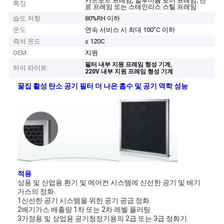
카드보드 프레임, 알루미늄 로이 프레임, 진
특징
료 프레임 또는 스테인리스 스틸 프레임
습도 저항
80%RH 이하
온도
연속 서비스 시 최대 100"C 이하
즉석 온도
≤ 120C
OEM
지원
,
필터 내부 지원 프레임 형성 기계
하이 라이트:
220V 내부 지원 프레임 형성 기계
꿀집 활성 탄소 공기 필터 더 나은 흡수 및 공기 역학 성능
적용
상용 및 산업용 환기 및 에어컨 시스템에 신선한 공기 및 배기
가스의 정화.
1신선한 공기 시스템을 위한 공기 공급 정화.
2배기가스 배출량 1차 또는 2차 레벨 플러팅
3가정용 및 상업용 공기청정기용의 2급 또는 3급 정화기.