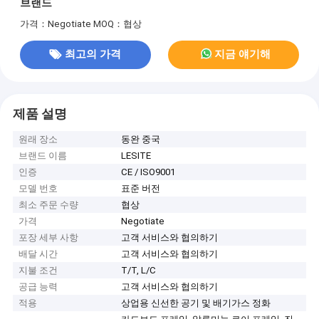
브랜드
가격：Negotiate
MOQ：협상
최고의 가격
지금 얘기해
제품 설명
원래 장소
동완 중국
브랜드 이름
LESITE
인증
CE / ISO9001
모델 번호
표준 버전
최소 주문 수량
협상
가격
Negotiate
포장 세부 사항
고객 서비스와 협의하기
배달 시간
고객 서비스와 협의하기
지불 조건
T/T, L/C
공급 능력
고객 서비스와 협의하기
적용
상업용 신선한 공기 및 배기가스 정화