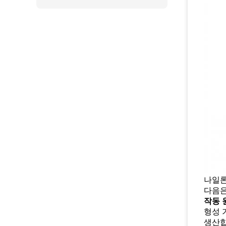
나일론
다음은
작동 
형성 
생산합