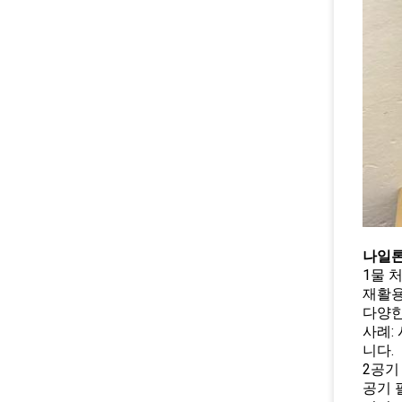
나일론
1물 
재활용
다양한
사례:
니다.
2공기
공기 