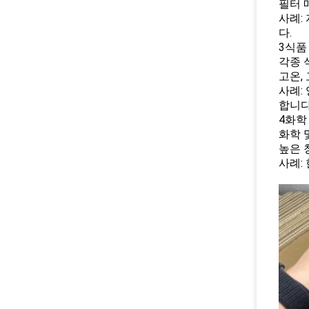
필터 
사례:
다.
3식품
각종 
고온,
사례:
합니다
4화학
화학 
높은 
사례: