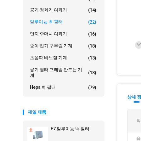
공기 정화기 여과기
(14)
알루미늄 백 필터
(22)
먼지 주머니 여과기
(16)
종이 접기 구부림 기계
(18)
초음파 바느질 기계
(13)
공기 필터 프레임 만드는 기
(18)
계
Hepa 백 필터
(79)
상세 
제일 제품
적
F7 알루미늄 백 필터
습