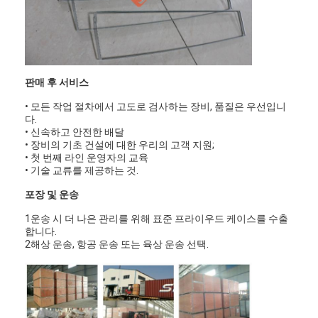
우리 에 관한 것
공장 투어
품질 관리
판매 후 서비스
• 모든 작업 절차에서 고도로 검사하는 장비, 품질은 우선입니
저희와 연락
다.
• 신속하고 안전한 배달
뉴스
• 장비의 기초 건설에 대한 우리의 고객 지원;
• 첫 번째 라인 운영자의 교육
지금 얘기해
• 기술 교류를 제공하는 것.
포장 및 운송
1운송 시 더 나은 관리를 위해 표준 프라이우드 케이스를 수출
합니다.
공기 정화 필터 성형기
2해상 운송, 항공 운송 또는 육상 운송 선택.
공기 정화 필터 제조기
포켓 필터 성형기