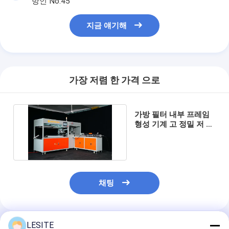
방인 No.45
지금 얘기해
가장 저렴 한 가격 으로
가방 필터 내부 프레임
형성 기계 고 정밀 저 에
너지 소비 설계
채팅
LESITE
추천된 제품