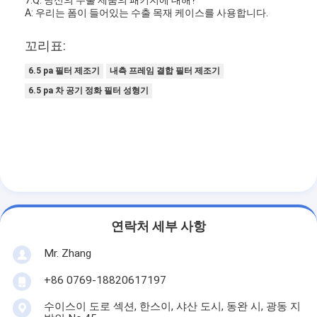
7.Q: 당신의 수출 제품의 패키지에 대해?
Hepa 백 필터
A: 우리는 폼이 들어있는 수출 목재 케이스를 사용합니다.
꼬리표:
6.5 pa 필터 제조기
내측 프레임 결합 필터 제조기
6.5 pa 차 공기 정화 필터 성형기
연락처 세부 사항
Mr. Zhang
+86 0769-18820617197
수이스이 도로 섹션, 한스이, 샤산 도시, 동완 시, 광동 지