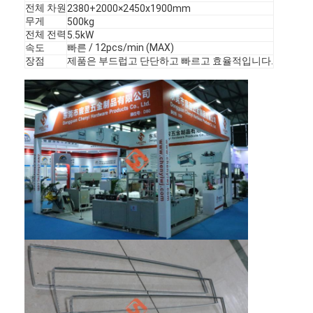
전체 차원
2380+2000×2450x1900mm
무게
500kg
전체 전력
5.5kW
속도
빠른 / 12pcs/min (MAX)
장점
제품은 부드럽고 단단하고 빠르고 효율적입니다.
집
제품
비디오