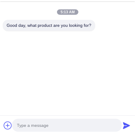
지금 얘기해
Send Inquiry
5:13 AM
#
LESITE 강철 성형 기계
#
자동 효율적 클램핑 Machine
Good day, what product are you looking for?
#
0.6MPa 공기 정화 필터 제조기
공기 정화 필터 제조기
2025-02-19
22 보기
1.5KW 자동 자동차 커버 압축 / 클램핑 머신 기술 매개 변수: 타입: 자동형 전원
공급: 220V 무게: 약 506kg 이 제품은 필터에 장식 스트립을 클램프하는 데 사
용되는 기본, 중간 필터 장비의 생산에 사용됩니다.이 기계는 완전히 자동형입
니다.단지 장식 스트립을 클램프해야합니다., 센서를 가진 추진 장비의 컨베이
어 띠는 필터에 장식 스트립을 클램...
더 보기
방문자의 메시지
메시지 남기기
아직 공개 의견이 없습니다