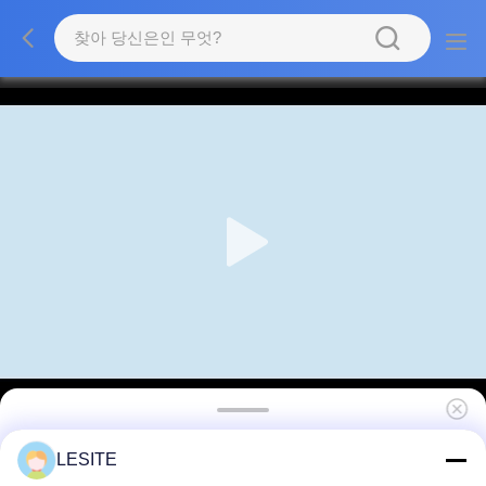
완전 자동 공기 5 머리 카드 덮개 압축 가방 필터
LESITE
기계