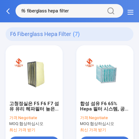
F6 Fiberglass Hepa Filter
(7)
고청정실은 F5 F6 F7 섬
합성 섬유 F6 65%
유 유리 헤파필터 높은
Hepa 필터 시스템, 공조
여과 효능을 사용합니다
를 위한 Hepa 공기 정화
가격:
Negotiate
가격:
Negotiate
필터
MOQ:
협상하십시오
MOQ:
협상하십시오
최신 가격 받기
최신 가격 받기