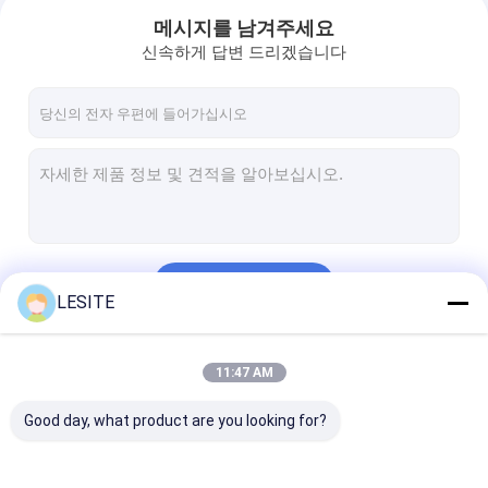
메시지를 남겨주세요
신속하게 답변 드리겠습니다
계속하다
LESITE
집
우리의 카테고리
11:47 AM
제품
Good day, what product are you looking for?
비디오