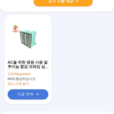
요구 사항 제공
AC을 위한 병원 사용 알
루미늄 합금 프레임 섬
유 유리 F8 백 필터
가격:
Negotiate
MOQ:
협상하십시오
최신 가격 받기
지금 연락