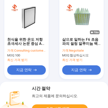
천식을 위한 온도 저항
삶으로 일하는 F6 초음
초극세사 논문 중심 AC
파의 씰링 알루미늄 백
헤파필터
필터 장기간
가격:
Consulting customer service
가격:
Negotiate
MOQ:
100
MOQ:
협상하십시오
최신 가격 받기
최신 가격 받기
지금 연락
지금 연락
시간 절약
최고의 제품에 문의하십시오.