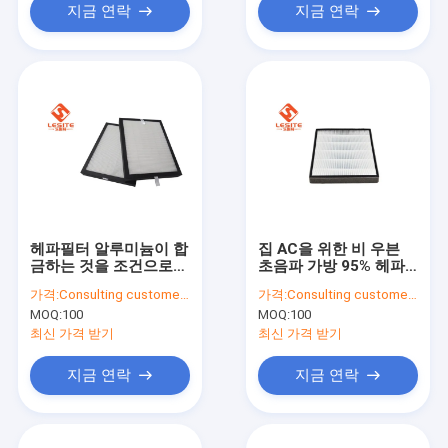
지금 연락
지금 연락
헤파필터 알루미늄이 합
집 AC을 위한 비 우븐
금하는 것을 조건으로
초음파 가방 95% 헤파
하는 저저항 0.97m2 공
필터
가격:
Consulting customer service
가격:
Consulting customer service
기
MOQ:
100
MOQ:
100
최신 가격 받기
최신 가격 받기
지금 연락
지금 연락