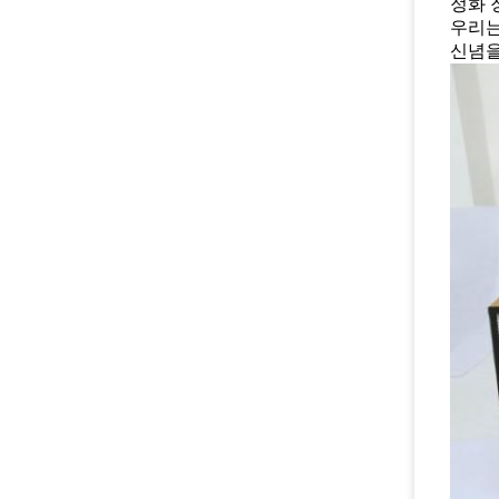
정화 
우리는
신념을