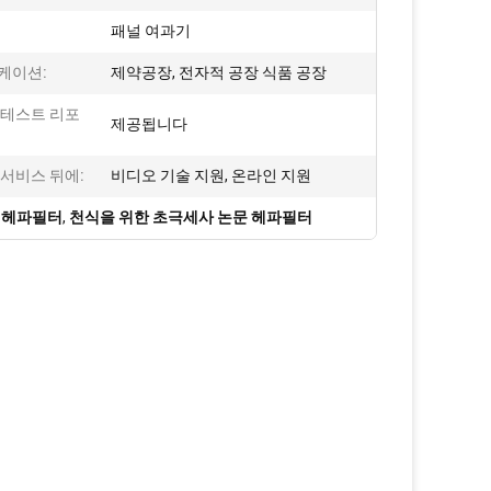
패널 여과기
케이션:
제약공장, 전자적 공장 식품 공장
 테스트 리포
제공됩니다
서비스 뒤에:
비디오 기술 지원, 온라인 지원
c 헤파필터
,
천식을 위한 초극세사 논문 헤파필터