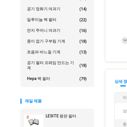
공기 정화기 여과기
(14)
알루미늄 백 필터
(22)
먼지 주머니 여과기
(16)
종이 접기 구부림 기계
(18)
초음파 바느질 기계
(13)
공기 필터 프레임 만드는 기
(18)
계
Hepa 백 필터
(79)
상세 
이
제일 제품
상
LESITE 평판 필터
중