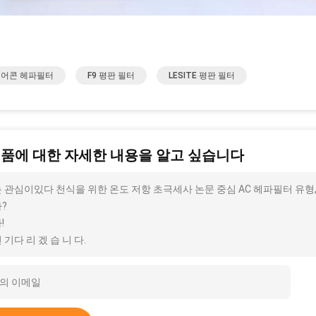
 에어콘 헤파필터
F9 평판 필터
LESITE 평판 필터
제품에 대한 자세한 내용을 알고 싶습니다
 관심이있다 천식을 위한 온도 저항 초극세사 논문 중심 AC 헤파필터 유형,
?
!
 기다 리 겠 습 니 다.