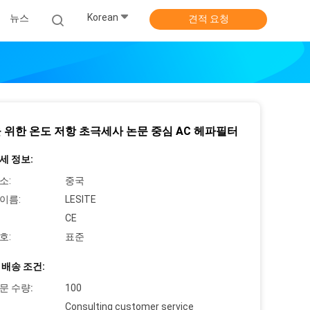
Korean
뉴스
견적 요청
 위한 온도 저항 초극세사 논문 중심 AC 헤파필터
세 정보:
소:
중국
이름:
LESITE
CE
호:
표준
 배송 조건:
문 수량:
100
Consulting customer service