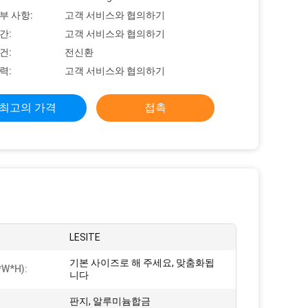
부 사항:
고객 서비스와 협의하기
간:
고객 서비스와 협의하기
건:
전신환
력:
고객 서비스와 협의하기
최고의 가격
접촉
:
LESITE
기본 사이즈로 해 주세요, 맞춤화됩
W*H):
니다
:
판지, 알루미늄합금