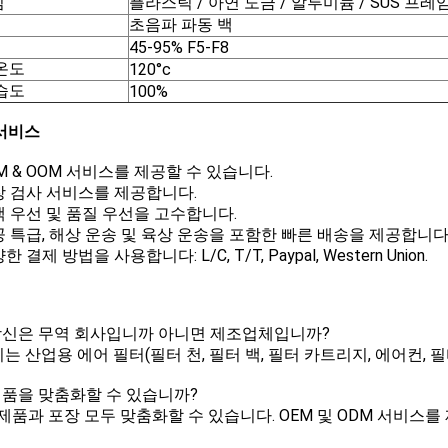
임
플라스틱 / 아연 도금 / 알루미늄 / SUS 프레
초음파 파동 백
45-95% F5-F8
온도
120°c
습도
100%
서비스
EM & OOM 서비스를 제공할 수 있습니다.
공장 검사 서비스를 제공합니다.
고객 우선 및 품질 우선을 고수합니다.
항공 특급, 해상 운송 및 육상 운송을 포함한 빠른 배송을 제공합니다
양한 결제 방법을 사용합니다: L/C, T/T, Paypal, Western Union.
: 당신은 무역 회사입니까 아니면 제조업체입니까?
우리는 산업용 에어 필터(필터 천, 필터 백, 필터 카트리지, 에어컨,
: 제품을 맞춤화할 수 있습니까?
예, 제품과 포장 모두 맞춤화할 수 있습니다. OEM 및 ODM 서비스를