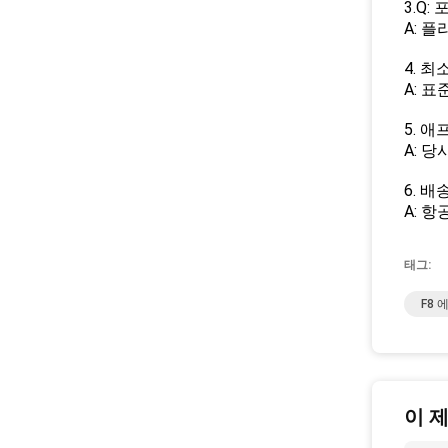
3.Q
A: 
4. 
A: 
5. 
A: 
6. 
A: 
태그:
F8
이 