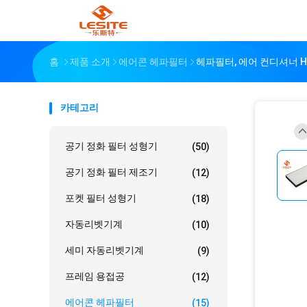
홈
제품 소개
에어콘 헤파필터
헤파필터, 에어 컨디셔너 H
카테고리
공기 정화 필터 성형기
(50)
공기 정화 필터 제조기
(12)
포켓 필터 성형기
(18)
자동리벳기계
(10)
세미 자동리벳기계
(9)
프레임 용접공
(12)
에어콘 헤파필터
(15)