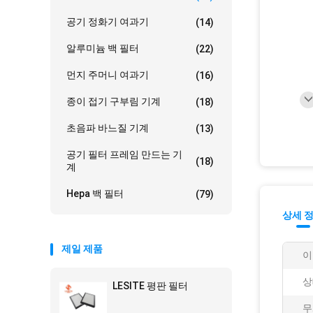
공기 정화기 여과기
(14)
알루미늄 백 필터
(22)
먼지 주머니 여과기
(16)
종이 접기 구부림 기계
(18)
초음파 바느질 기계
(13)
공기 필터 프레임 만드는 기
(18)
계
Hepa 백 필터
(79)
상세 
제일 제품
이
상
LESITE 평판 필터
무