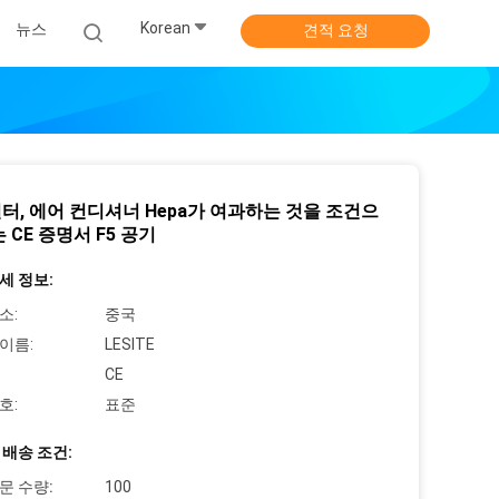
Korean
뉴스
견적 요청
터, 에어 컨디셔너 Hepa가 여과하는 것을 조건으
 CE 증명서 F5 공기
세 정보:
소:
중국
이름:
LESITE
CE
호:
표준
 배송 조건:
문 수량:
100