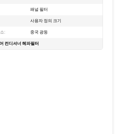
패널 필터
:
사용자 정의 크기
소:
중국 광둥
에어 컨디셔너 헤파필터