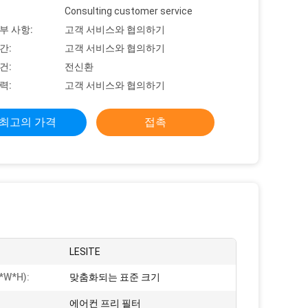
Consulting customer service
부 사항:
고객 서비스와 협의하기
간:
고객 서비스와 협의하기
건:
전신환
력:
고객 서비스와 협의하기
최고의 가격
접촉
LESITE
*W*H):
맞춤화되는 표준 크기
에어컨 프리 필터