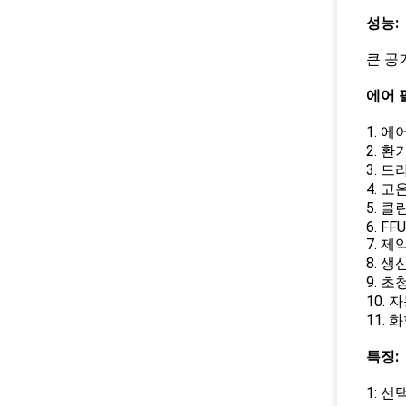
성능:
큰 공
에어 
1. 
2. 
3. 
4. 
5. 클
6. FFU
7. 제
8. 생
9. 
10.
11. 
특징:
1: 