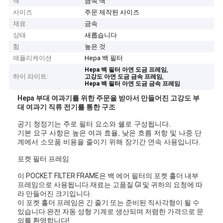
색
금속 색
사이즈
주문 제작된 사이즈
재료
금속
상태
새롭습니다
힘
높은 것
애플리케이션
Hepa 백 필터
,
Hepa 백 필터 아연 도금 프레임
하이 라이트:
,
고강도 아연 도금 금속 프레임
Hepa 백 필터 아연 도금 금속 프레임
Hepa 부대 여과기를 위한 주문을 받아서 만들어진 고강도 부
대 여과기 직류 전기를 통한 구조
공기 청정기는 주로 필터 요소와 쉘로 구성됩니다.
기본 요구 사항은 높은 여과 효율, 낮은 흐름 저항 및 나중 단
계에서 소모품 비용을 줄이기 위해 장기간 연속 사용입니다.
포켓 필터 ​​프레임
이 POCKET FILTER FRAME은 백 에어 필터의 포켓 홀더 내부
프레임으로 사용됩니다.재료는 고품질 GI 및 귀하의 요청에 따
라 만들어진 크기입니다.
이 포켓 홀더 프레임은 긴 줄기 또는 준비된 직사각형이 될 수
있습니다.완전 자동 성형 기계로 생산되며 저렴한 가격으로 문
의를 환영합니다!