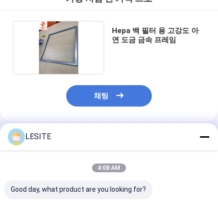
Hepa 백 필터
Hepa 백 필터 용 고강도 아
연 도금 금속 프레임
채팅
LESITE
추천된 제품
4:08 AM
Good day, what product are you looking for?