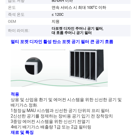
습도 저항
80%RH 이하
온도
연속 서비스 시 최대 100"C 이하
즉석 온도
≤ 120C
OEM
지원
,
다포켓 디자인 주머니 공기 필터
하이 라이트:
대 흐름 주머니 공기 필터
멀티 포켓 디자인 활성 탄소 포켓 공기 필터 큰 공기 흐름
적용
상용 및 산업용 환기 및 에어컨 시스템을 위한 신선한 공기 및
배기가스 정화.
1청정실 MAU 시스템과 신선한 공기 단위의 프리 필터.
2신선한 공기를 정제하는 장비용 공기 입기 전 장착장치
3중앙 에어컨 시스템을 위한 신선기 전열기
4배기 배기가스 배출량 1급 또는 2급 필터링
재료 및 특징