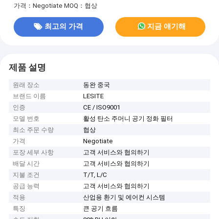
가격：Negotiate
MOQ：협상
최고의 가격
지금 얘기해
제품 설명
원래 장소
동완 중국
브랜드 이름
LESITE
인증
CE / ISO9001
모델 번호
활성 탄소 주머니 공기 정화 필터
최소 주문 수량
협상
가격
Negotiate
포장 세부 사항
고객 서비스와 협의하기
배달 시간
고객 서비스와 협의하기
지불 조건
T/T, L/C
공급 능력
고객 서비스와 협의하기
적용
산업용 환기 및 에어컨 시스템
특징
큰 공기 흐름