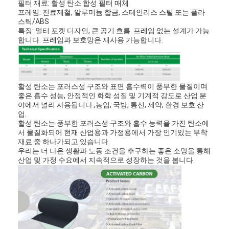
필터 재료: 활성 탄소 합성 필터 매체
프레임: 진료제철, 알루미늄 합금, 스테인리스 스틸 또는 플라
스틱/ABS
특징: 멀티 포켓 디자인, 큰 공기 흐름. 프레임 없는 설계가 가능
합니다. 프레임과 보호망은 재사용 가능합니다.
활성 탄소는 포러스성 구조와 표면 흡수력이 풍부한 물질이며
좋은 흡수 성능, 안정적인 화학 성질 및 기계적 강도로 산업 분
야에서 널리 사용됩니다.,농업, 국방, 통신, 제약, 환경 보호 산
업.
활성 탄소는 풍부한 포러스성 구조와 흡수 능력을 가진 탄소에
서 물질화되어 현재 산업용과 가정용에서 가장 인기있는 부착
재료 중 하나가되고 있습니다.
우리는 더 나은 생활과 노동 조건을 추구하는 좋은 소망을 통해
산업 및 가정 수요에서 지속적으로 성장하는 것을 봅니다.