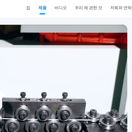
집
제품
비디오
우리 에 관한 것
저희와 연락