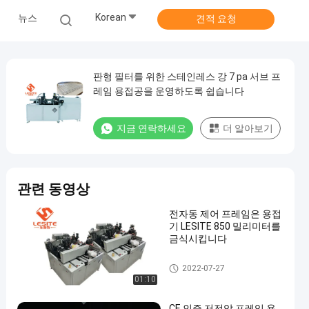
Korean
뉴스
견적 요청
판형 필터를 위한 스테인레스 강 7 pa 서브 프
레임 용접공을 운영하도록 쉽습니다
지금 연락하세요
더 알아보기
관련 동영상
전자동 제어 프레임은 용접
기 LESITE 850 밀리미터를
금식시킵니다
프레임 용접공
2022-07-27
01:10
CE 인증 저전압 프레임 용