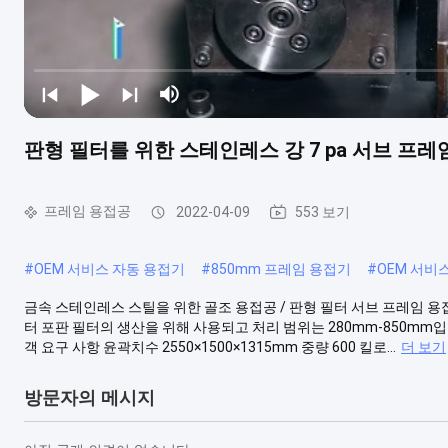
판형 필터를 위한 스테인레스 강 7 pa 서브 
프레임 용접공
2022-04-09
553 보기
#
OEM 서비스 자동 용접기
#
850mm 프레임 용접기
#
OEM 서비
금속 스테인레스 스틸을 위한 골조 용접공 / 판형 필터 서브 프레임 용접
터 포판 필터의 생산을 위해 사용되고 처리 범위는 280mm-850mm
객 요구 사항 윤곽치수 2550×1500×1315mm 중량 600 킬로...
더 보기
방문자의 메시지